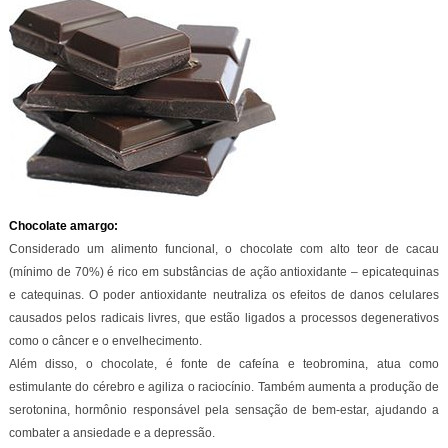
Chocolate amargo:
Considerado um alimento funcional, o chocolate com alto teor de cacau
(mínimo de 70%) é rico em substâncias de ação antioxidante – epicatequinas
e catequinas. O poder antioxidante neutraliza os efeitos de danos celulares
causados pelos radicais livres, que estão ligados a processos degenerativos
como o câncer e o envelhecimento.
Além disso, o chocolate, é fonte de cafeína e teobromina, atua como
estimulante do cérebro e agiliza o raciocínio. Também aumenta a produção de
serotonina, hormônio responsável pela sensação de bem-estar, ajudando a
combater a ansiedade e a depressão.