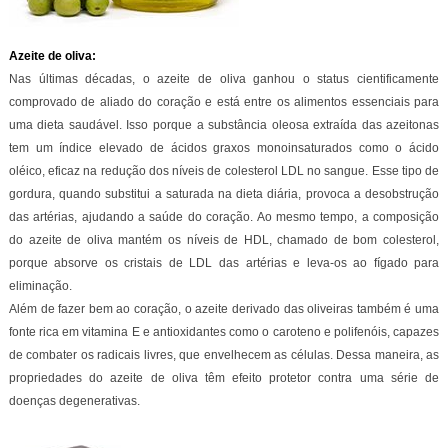
Azeite de oliva:
Nas últimas décadas, o azeite de oliva ganhou o status cientificamente
comprovado de aliado do coração e está entre os alimentos essenciais para
uma dieta saudável. Isso porque a substância oleosa extraída das azeitonas
tem um índice elevado de ácidos graxos monoinsaturados como o ácido
oléico, eficaz na redução dos níveis de colesterol LDL no sangue. Esse tipo de
gordura, quando substitui a saturada na dieta diária, provoca a desobstrução
das artérias, ajudando a saúde do coração. Ao mesmo tempo, a composição
do azeite de oliva mantém os níveis de HDL, chamado de bom colesterol,
porque absorve os cristais de LDL das artérias e leva-os ao fígado para
eliminação.
Além de fazer bem ao coração, o azeite derivado das oliveiras também é uma
fonte rica em vitamina E e antioxidantes como o caroteno e polifenóis, capazes
de combater os radicais livres, que envelhecem as células. Dessa maneira, as
propriedades do azeite de oliva têm efeito protetor contra uma série de
doenças degenerativas.