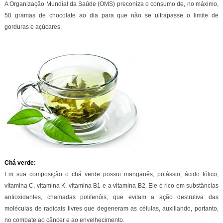
A Organização Mundial da Saúde (OMS) preconiza o consumo de, no máximo,
50 gramas de chocolate ao dia para que não se ultrapasse o limite de
gorduras e açúcares.
Chá verde:
Em sua composição o chá verde possui manganês, potássio, ácido fólico,
vitamina C, vitamina K, vitamina B1 e a vitamina B2. Ele é rico em substâncias
antioxidantes, chamadas polifenóis, que evitam a ação destrutiva das
moléculas de radicais livres que degeneram as células, auxiliando, portanto,
no combate ao câncer e ao envelhecimento.