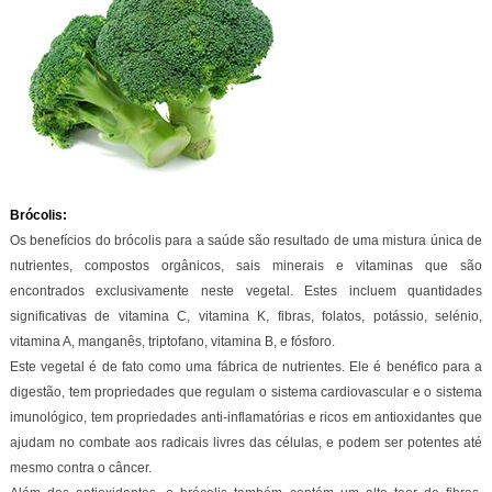
Brócolis:
Os benefícios do brócolis para a saúde são resultado de uma mistura única de
nutrientes, compostos orgânicos, sais minerais e vitaminas que são
encontrados exclusivamente neste vegetal. Estes incluem quantidades
significativas de vitamina C, vitamina K, fibras, folatos, potássio, selénio,
vitamina A, manganês, triptofano, vitamina B, e fósforo.
Este vegetal é de fato como uma fábrica de nutrientes. Ele é benéfico para a
digestão, tem propriedades que regulam o sistema cardiovascular e o sistema
imunológico, tem propriedades anti-inflamatórias e ricos em antioxidantes que
ajudam no combate aos radicais livres das células, e podem ser potentes até
mesmo contra o câncer.