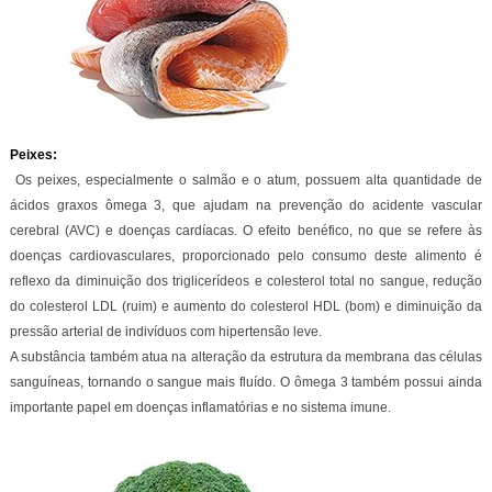
Peixes:
Os peixes, especialmente o salmão e o atum, possuem alta quantidade de
ácidos graxos ômega 3, que ajudam na prevenção do acidente vascular
cerebral (AVC) e doenças cardíacas. O efeito benéfico, no que se refere às
doenças cardiovasculares, proporcionado pelo consumo deste alimento é
reflexo da diminuição dos triglicerídeos e colesterol total no sangue, redução
do colesterol LDL (ruim) e aumento do colesterol HDL (bom) e diminuição da
pressão arterial de indivíduos com hipertensão leve.
A substância também atua na alteração da estrutura da membrana das células
sanguíneas, tornando o sangue mais fluído. O ômega 3 também possui ainda
importante papel em doenças inflamatórias e no sistema imune.