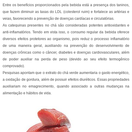
Entre os benefícios proporcionados pela bebida está a presença dos taninos,
que fazem diminuir as taxas do LDL (colesterol ruim) e fortalece as artérias e
veias, favorecendo a prevenção de doenças cardíacas e circulatórias.
As catequinas presentes no chá são consideradas potentes antioxidantes e
anti-inflamatórios. Tendo em vista isso, o consumo regular da bebida oferece
diversos efeitos protetores ao organismo, pois reduz o processo inflamatório
de uma maneira geral, auxiliando na prevenção do desenvolvimento de
doenças crônicas como o câncer, diabetes e doenças cardiovasculares, além
de poder auxiliar na perda de peso (devido ao seu efeito termogênico
comprovado).
Pesquisas apontam que o extrato do chá verde aumentaria o gasto energético,
a oxidação de gordura, além de possuir efeitos diuréticos. Essas propriedades
auxiliariam no emagrecimento, quando associado a outras mudanças na
alimentação e hábitos de vida.