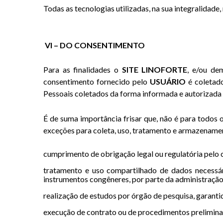
Todas as tecnologias utilizadas, na sua integralidade
VI – DO CONSENTIMENTO
Para as finalidades o
SITE LINOFORTE
, e/ou de
consentimento fornecido pelo
USUÁRIO
é coletado
Pessoais coletados da forma informada e autorizada
É de suma importância frisar que, não é para todos
exceções para coleta, uso, tratamento e armazenamen
cumprimento de obrigação legal ou regulatória pelo 
tratamento e uso compartilhado de dados necessári
instrumentos congêneres, por parte da administração
realização de estudos por órgão de pesquisa, garanti
execução de contrato ou de procedimentos preliminares