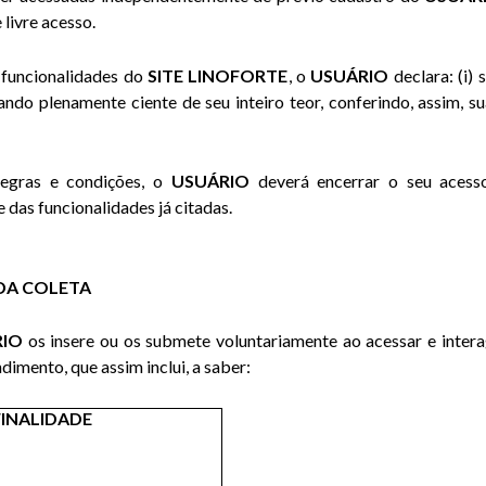
livre acesso.
 funcionalidades do
SITE LINOFORTE
, o
USUÁRIO
declara: (i) 
ndo plenamente ciente de seu inteiro teor, conferindo, assim, s
regras e condições, o
USUÁRIO
deverá encerrar o seu acess
e das funcionalidades já citadas.
 DA COLETA
RIO
os insere ou os submete voluntariamente ao acessar e intera
ndimento, que assim inclui, a saber:
FINALIDADE