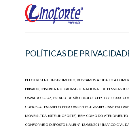
POLÍTICAS DE PRIVACIDAD
PELO PRESENTE INSTRUMENTO, BUSCAMOS AJUDA-LO A COMPR
PRIVADO, INSCRITA NO CADASTRO NACIONAL DE PESSOAS JURÍD
OSVALDO CRUZ, ESTADO DE SÃO PAULO, CEP: 17700-000, C
CONOSCO, ESTABELECENDO AS RESPECTIVAS REGRAS E ESCLAR
MÓVEIS LTDA. (SITE LINOFORTE)
, BEM COMO DO ATENDIMENTO R
CONFORME O DISPOSTO NA LEI Nº 12.965/2014 (MARCO CIVIL DA