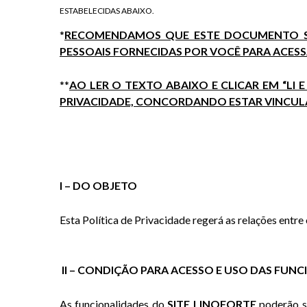
ESTABELECIDAS ABAIXO.
*
RECOMENDAMOS QUE ESTE DOCUMENTO SE
PESSOAIS FORNECIDAS POR VOCÊ PARA ACESSA
**
AO LER O TEXTO ABAIXO E CLICAR EM “LI
PRIVACIDADE, CONCORDANDO ESTAR VINCULA
I – DO OBJETO
Esta Política de Privacidade regerá as relações entre
II – CONDIÇÃO PARA ACESSO E USO DAS FUN
As funcionalidades do
SITE LINOFORTE
poderão s