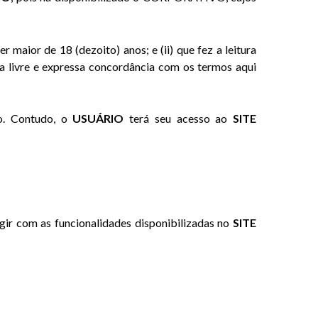
ser maior de 18 (dezoito) anos; e (ii) que fez a leitura
ua livre e expressa concordância com os termos aqui
o. Contudo, o
USUÁRIO
terá seu acesso ao
SITE
gir com as funcionalidades disponibilizadas no
SITE