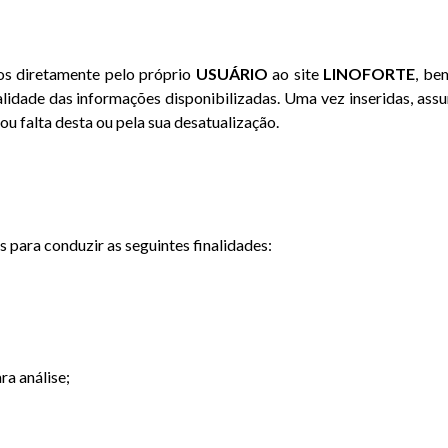
os diretamente pelo próprio
USUÁRIO
ao site
LINOFORTE
, be
idade das informações disponibilizadas. Uma vez inseridas, assu
u falta desta ou pela sua desatualização.
s para conduzir as seguintes finalidades:
ra análise;