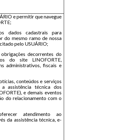
UÁRIO e permitir que navegue
ORTE;
dos dados cadastrais para
or do mesmo ramo de nossa
licitado pelo USUÁRIO;
obrigações decorrentes do
ços do site LINOFORTE,
ns administrativos, fiscais e
tícias, conteúdos e serviços
s a assistência técnica dos
OFORTE), e demais eventos
ão do relacionamento com o
ferecer atendimento ao
s da assistência técnica, e-