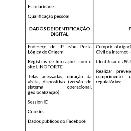
Escolaridade
Qualificação pessoal
DADOS DE IDENTIFICAÇÃO
DIGITAL
Endereço de IP e/ou Porta
Cumprir obrigaç
Lógica de Origem
Civil da Internet 
Registros de Interações com o
Identificar o US
site LINOFORTE
Realizar preve
Telas acessadas, duração da
cumprimento 
visita, dispositivo (versão do
regulatórias;
sistema operacional,
geolocalização)
Session ID
Cookies
Dados públicos do Facebook