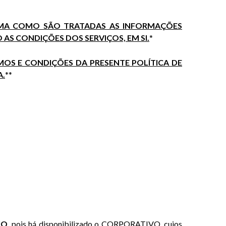
RMA COMO SÃO TRATADAS AS INFORMAÇÕES
AS CONDIÇÕES DOS SERVIÇOS, EM SI.
*
RMOS E CONDIÇÕES DA PRESENTE POLÍTICA DE
A.
**
IO
, pois há disponibilizado o CORPORATIVO, cujos