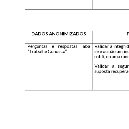
DADOS ANONIMIZADOS
Perguntas e respostas, aba
Validar a integri
“Trabalhe Conosco”
se é ou não um in
robô, ou uma ran
Validar a segu
suposta recupera