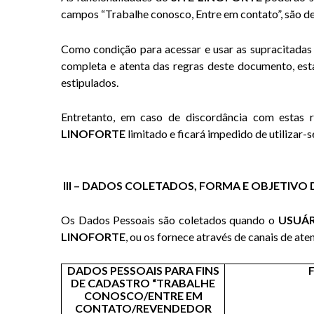
campos “Trabalhe conosco, Entre em contato”, são de 
Como condição para acessar e usar as supracitadas
completa e atenta das regras deste documento, esta
estipulados.
Entretanto, em caso de discordância com estas 
LINOFORTE
limitado e ficará impedido de utilizar-s
III – DADOS COLETADOS, FORMA E OBJETIVO
Os Dados Pessoais são coletados quando o
USUÁ
LINOFORTE
, ou os fornece através de canais de ate
DADOS PESSOAIS PARA FINS
DE CADASTRO “TRABALHE
CONOSCO/ENTRE EM
CONTATO/REVENDEDOR