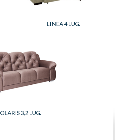
LINEA 4 LUG.
OLARIS 3,2 LUG.