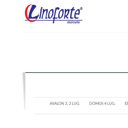
AVALON 3, 2 LUG.
DOMUS 4 LUG.
É