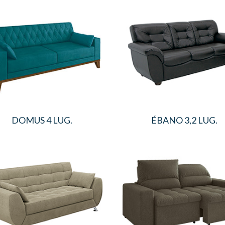
DOMUS 4 LUG.
ÉBANO 3,2 LUG.