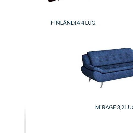
FINLÂNDIA 4 LUG.
MIRAGE 3,2 LU