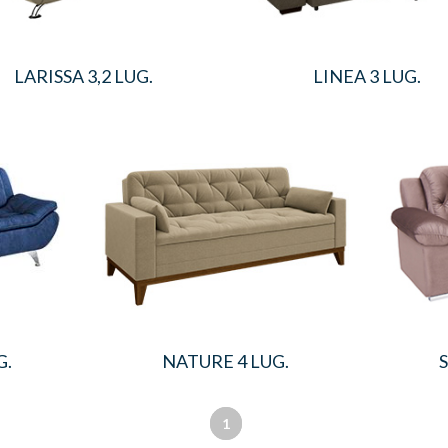
LARISSA 3,2 LUG.
LINEA 3 LUG.
G.
NATURE 4 LUG.
S
1