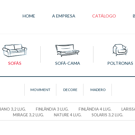
HOME
A EMPRESA
CATÁLOGO
SOFÁS
SOFÁ-CAMA
POLTRONAS
MOVIMENT
DECORE
MADERO
BANO 3,2 LUG.
FINLÂNDIA 3 LUG.
FINLÂNDIA 4 LUG.
LARISSA
MIRAGE 3,2 LUG.
NATURE 4 LUG.
SOLARIS 3,2 LUG.