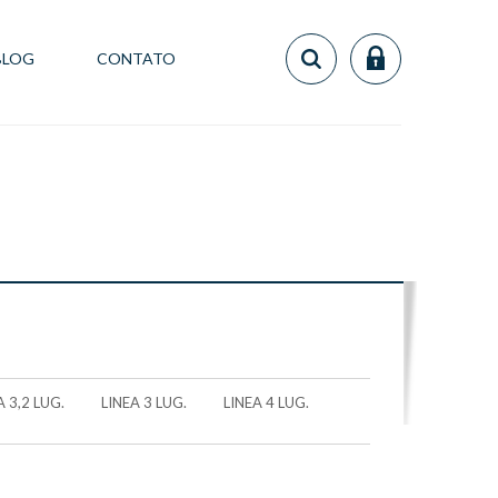
BLOG
CONTATO
 3,2 LUG.
LINEA 3 LUG.
LINEA 4 LUG.