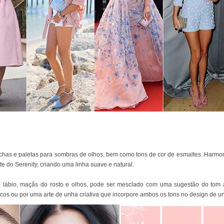
has e paletas para sombras de olhos, bem como tons de cor de esmaltes. Harmonio
e do Serenity, criando uma linha suave e natural.
 o lábio, maçãs do rosto e olhos, pode ser mesclado com uma sugestão do tom 
cos ou por uma arte de unha criativa que incorpore ambos os tons no design de u