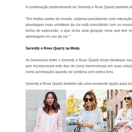
A combinação predominante de Serenity e Rose Quartz também de
"Em muitas partes do mundo, estamos percebendo uma interação d
abordagem mais unilateral da cor está coincidindo com os movi
forma de expressão, o que inclui uma geração nova que tem men
abordagens no uso da cor. "
Serenity e Rose Quartz na Moda
As harmonias entre o Serenity e Rose Quartz foram destaque na
que incorporaram este duo de cores harmoniosas em suas coleções
como acentuação quando se combina com outros tons.
Serenity e Rose Quartz também são uma excelente opção para joia