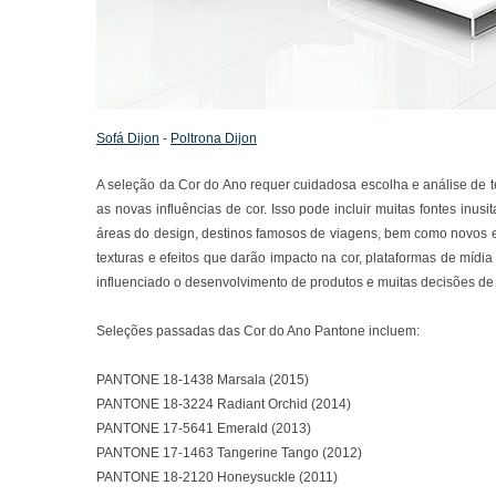
Sofá Dijon
-
Poltrona Dijon
A seleção da Cor do Ano requer cuidadosa escolha e análise de 
as novas influências de cor. Isso pode incluir muitas fontes inu
áreas do design, destinos famosos de viagens, bem como novos es
texturas e efeitos que darão impacto na cor, plataformas de míd
influenciado o desenvolvimento de produtos e muitas decisões de
Seleções passadas das Cor do Ano Pantone incluem:
PANTONE 18-1438 Marsala (2015)
PANTONE 18-3224 Radiant Orchid (2014)
PANTONE 17-5641 Emerald (2013)
PANTONE 17-1463 Tangerine Tango (2012)
PANTONE 18-2120 Honeysuckle (2011)