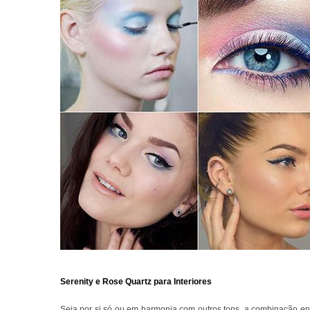
Serenity e Rose Quartz para Interiores
Seja por si só ou em harmonia com outros tons, a combinação en