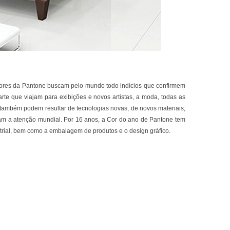
 cores da Pantone buscam pelo mundo todo indícios que confirmem
arte que viajam para exibições e novos artistas, a moda, todas as
 também podem resultar de tecnologias novas, de novos materiais,
uram a atenção mundial. Por 16 anos, a Cor do ano de Pantone tem
strial, bem como a embalagem de produtos e o design gráfico.