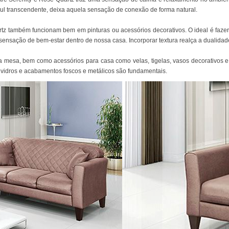
zul transcendente, deixa aquela sensação de conexão de forma natural.
rtz também funcionam bem em pinturas ou acessórios decorativos. O ideal é fazer 
nsação de bem-estar dentro de nossa casa. Incorporar textura realça a dualidade
a mesa, bem como acessórios para casa como velas, tigelas, vasos decorativos e 
 vidros e acabamentos foscos e metálicos são fundamentais.