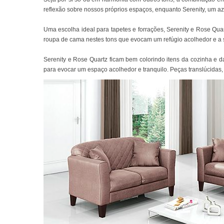
reflexão sobre nossos próprios espaços, enquanto Serenity, um a
Uma escolha ideal para tapetes e forrações, Serenity e Rose Qua
roupa de cama nestes tons que evocam um refúgio acolhedor e a se
Serenity e Rose Quartz ficam bem colorindo itens da cozinha e d
para evocar um espaço acolhedor e tranquilo. Peças translúcidas,