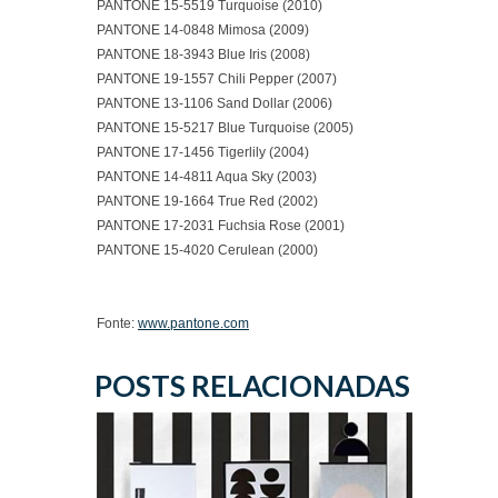
PANTONE 15-5519 Turquoise (2010)
PANTONE 14-0848 Mimosa (2009)
PANTONE 18-3943 Blue Iris (2008)
PANTONE 19-1557 Chili Pepper (2007)
PANTONE 13-1106 Sand Dollar (2006)
PANTONE 15-5217 Blue Turquoise (2005)
PANTONE 17-1456 Tigerlily (2004)
PANTONE 14-4811 Aqua Sky (2003)
PANTONE 19-1664 True Red (2002)
PANTONE 17-2031 Fuchsia Rose (2001)
PANTONE 15-4020 Cerulean (2000)
Fonte:
www.pantone.com
POSTS RELACIONADAS