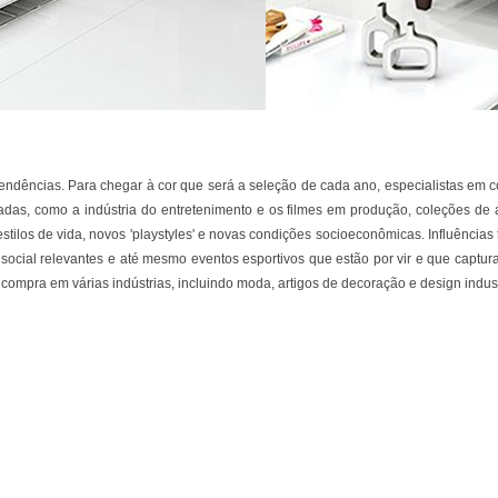
tendências. Para chegar à cor que será a seleção de cada ano, especialistas em
sitadas, como a indústria do entretenimento e os filmes em produção, coleções de 
tilos de vida, novos 'playstyles' e novas condições socioeconômicas. Influências
ia social relevantes e até mesmo eventos esportivos que estão por vir e que capt
 compra em várias indústrias, incluindo moda, artigos de decoração e design indu