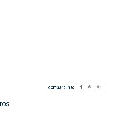
compartilhe:
TOS