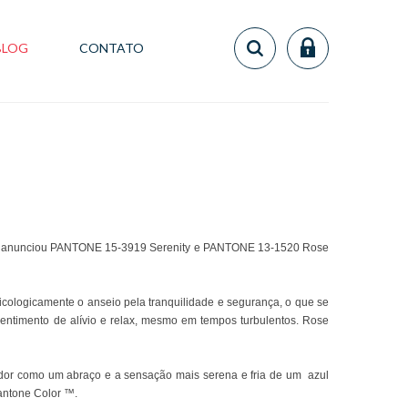
BLOG
CONTATO
sign, anunciou PANTONE 15-3919 Serenity e PANTONE 13-1520 Rose
cologicamente o anseio pela tranquilidade e segurança, o que se
sentimento de alívio e relax, mesmo em tempos turbulentos. Rose
hedor como um abraço e a sensação mais serena e fria de um azul
Pantone Color ™.