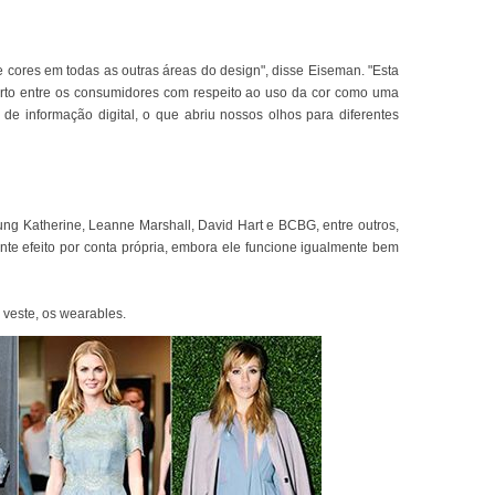
cores em todas as outras áreas do design", disse Eiseman. "Esta
orto entre os consumidores com respeito ao uso da cor como uma
e informação digital, o que abriu nossos olhos para diferentes
g Katherine, Leanne Marshall, David Hart e BCBG, entre outros,
nte efeito por conta própria, embora ele funcione igualmente bem
 veste, os wearables.