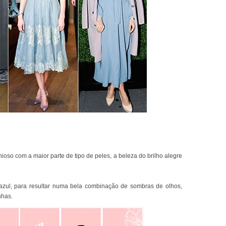
so com a maior parte de tipo de peles, a beleza do brilho alegre
azul, para resultar numa bela combinação de sombras de olhos,
nhas.