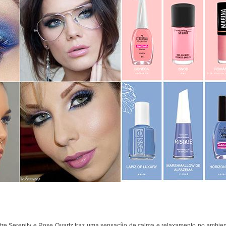
tre Serenity e Rose Quartz traz uma sensação de calma e relaxamento no ambien