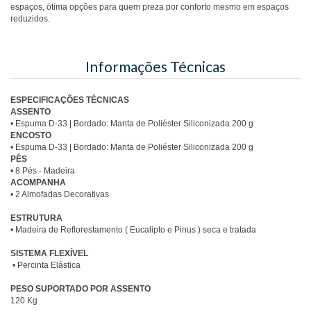
espaços, ótima opções para quem preza por conforto mesmo em espaços
reduzidos.
Informações Técnicas
ESPECIFICAÇÕES TÉCNICAS
ASSENTO
• Espuma D-33 | Bordado: Manta de Poliéster Siliconizada 200 g
ENCOSTO
• Espuma D-33
| Bordado: Manta de Poliéster Siliconizada 200 g
PÉS
• 8 Pés - Madeira
ACOMPANHA
• 2 Almofadas Decorativas
ESTRUTURA
• Madeira de Reflorestamento ( Eucalipto e Pinus ) seca e tratada
SISTEMA FLEXÍVEL
• Percinta Elástica
PESO SUPORTADO POR ASSENTO
120 Kg