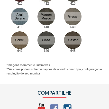
410
412
415
416
418
640
642
646
648
*Imagens meramente ilustrativas.
**As cores podem sofrer variações de acordo com o tipo, configuração e
resolução do seu monitor
COMPARTILHE