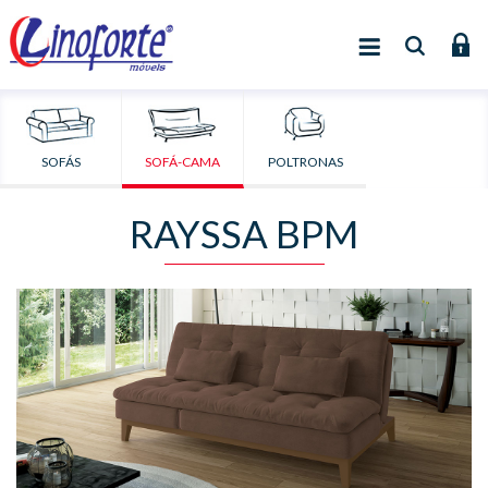
SOFÁS
SOFÁ-CAMA
POLTRONAS
RAYSSA BPM