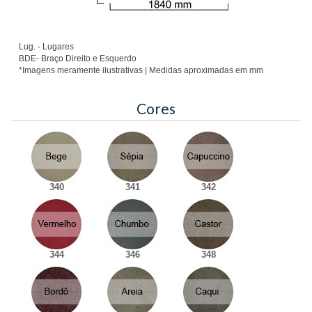
Lug. - Lugares
BDE- Braço Direito e Esquerdo
*Imagens meramente ilustrativas | Medidas aproximadas em mm
Cores
340
341
342
344
346
348