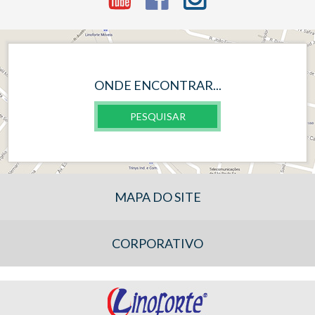
ONDE ENCONTRAR...
PESQUISAR
MAPA DO SITE
CORPORATIVO