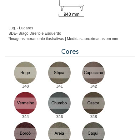
Lug. - Lugares
BDE- Braço Direito e Esquerdo
*Imagens meramente ilustrativas | Medidas aproximadas em mm.
Cores
340
341
342
344
346
348