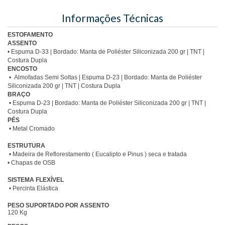
Informações Técnicas
ESTOFAMENTO
ASSENTO
• Espuma D-33 | Bordado: Manta de Poliéster Siliconizada 200 gr | TNT |
Costura Dupla
ENCOSTO
• Almofadas Semi Soltas | Espuma D-23 | Bordado: Manta de Poliéster
Siliconizada 200 gr |
TNT | Costura Dupla
BRAÇO
• Espuma D-23 | Bordado: Manta de Poliéster Siliconizada 200 gr | TNT |
Costura Dupla
PÉS
• Metal Cromado
ESTRUTURA
• Madeira de Reflorestamento ( Eucalipto e Pinus ) seca e tratada
• Chapas de OSB
SISTEMA FLEXÍVEL
• Percinta Elástica
PESO SUPORTADO POR ASSENTO
120 Kg