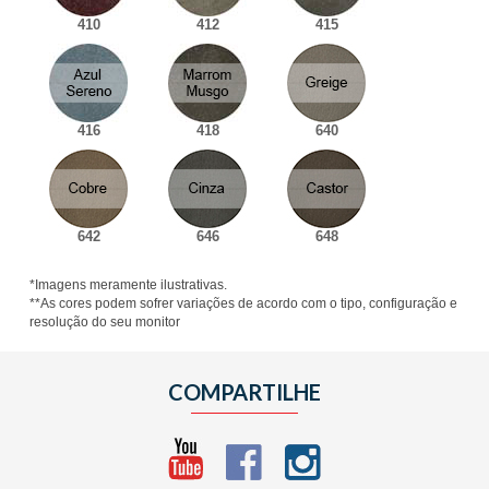
410
412
415
416
418
640
642
646
648
*Imagens meramente ilustrativas.
**As cores podem sofrer variações de acordo com o tipo, configuração e
resolução do seu monitor
COMPARTILHE