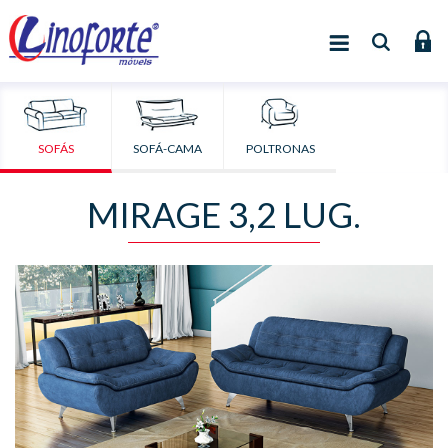
SOFÁS
SOFÁ-CAMA
POLTRONAS
MIRAGE 3,2 LUG.