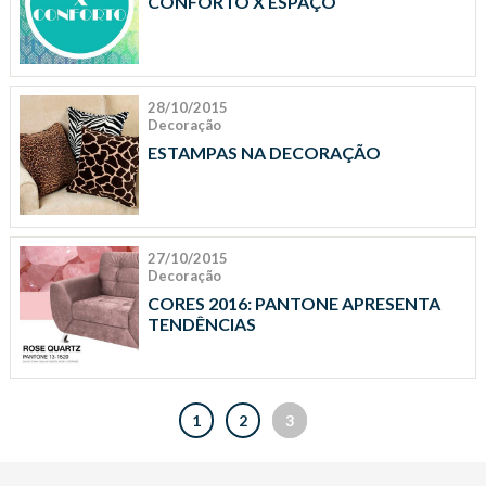
CONFORTO X ESPAÇO
28/10/2015
Decoração
ESTAMPAS NA DECORAÇÃO
27/10/2015
Decoração
CORES 2016: PANTONE APRESENTA
TENDÊNCIAS
1
2
3